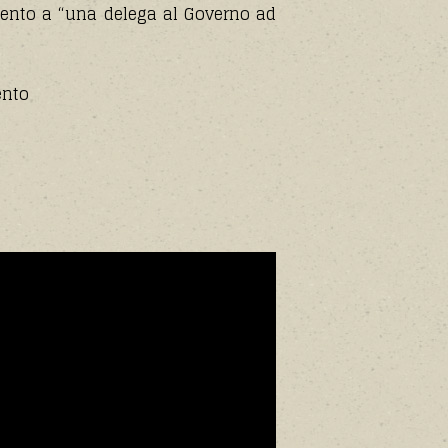
imento a “una delega al Governo ad
ento