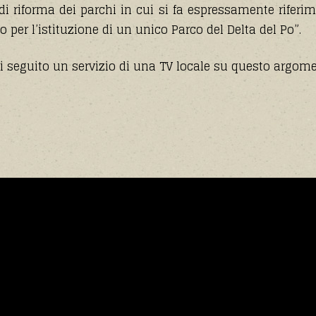
i riforma dei parchi in cui si fa espressamente rifer
o per l’istituzione di un unico Parco del Delta del Po”.
i seguito un servizio di una TV locale su questo argom