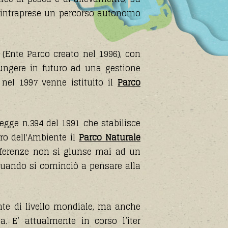
i intraprese un percorso autonomo
(Ente Parco creato nel 1996), con
giungere in futuro ad una gestione
nel 1997 venne istituito il
Parco
Legge n.394 del 1991 che stabilisce
ro dell'Ambiente il
Parco Naturale
onferenze non si giunse mai ad un
quando si cominciò a pensare alla
te di livello mondiale, ma anche
. E’ attualmente in corso l’iter