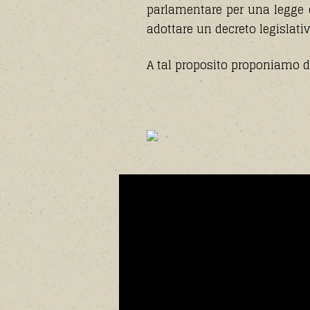
parlamentare per una legge d
adottare un decreto legislativ
A tal proposito proponiamo d
Video
Player